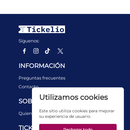
Síguenos:
INFORMACIÓN
Preguntas frecuentes
Contacto
Utilizamos cookies
SOBRE NOSOTROS
Este sitio utiliza cookies para mejorar
Quienes somos
su experiencia de usuario.
TICKETERA
Rechazar todo