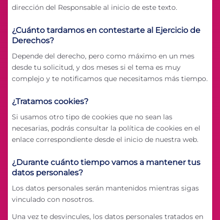
dirección del Responsable al inicio de este texto.
¿Cuánto tardamos en contestarte al Ejercicio de
Derechos?
Depende del derecho, pero como máximo en un mes
desde tu solicitud, y dos meses si el tema es muy
complejo y te notificamos que necesitamos más tiempo.
¿Tratamos cookies?
Si usamos otro tipo de cookies que no sean las
necesarias, podrás consultar la política de cookies en el
enlace correspondiente desde el inicio de nuestra web.
¿Durante cuánto tiempo vamos a mantener tus
datos personales?
Los datos personales serán mantenidos mientras sigas
vinculado con nosotros.
Una vez te desvincules, los datos personales tratados en