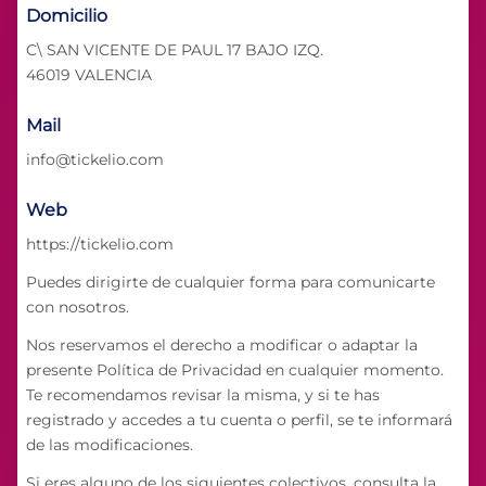
Domicilio
C\ SAN VICENTE DE PAUL 17 BAJO IZQ.
46019 VALENCIA
Mail
info@tickelio.com
Web
https://tickelio.com
Puedes dirigirte de cualquier forma para comunicarte
con nosotros.
Nos reservamos el derecho a modificar o adaptar la
presente Política de Privacidad en cualquier momento.
Te recomendamos revisar la misma, y si te has
registrado y accedes a tu cuenta o perfil, se te informará
de las modificaciones.
Si eres alguno de los siguientes colectivos, consulta la