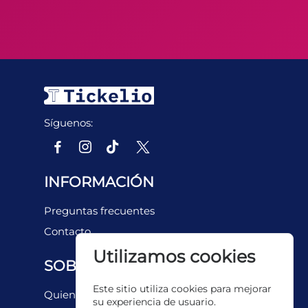
Síguenos:
INFORMACIÓN
Preguntas frecuentes
Contacto
Utilizamos cookies
SOBRE NOSOTROS
Este sitio utiliza cookies para mejorar
Quienes somos
su experiencia de usuario.