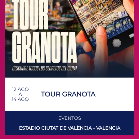
12 AGO
TOUR GRANOTA
A
14 AGO
EVENTOS
ESTADIO CIUTAT DE VALÈNCIA -
VALENCIA