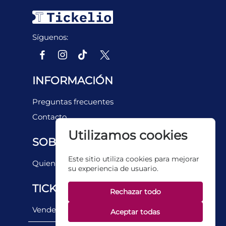
Síguenos:
INFORMACIÓN
Preguntas frecuentes
Contacto
Utilizamos cookies
SOBRE NOSOTROS
Este sitio utiliza cookies para mejorar
Quienes somos
su experiencia de usuario.
TICKETERA
Rechazar todo
Vende tu evento con tickelio
Aceptar todas