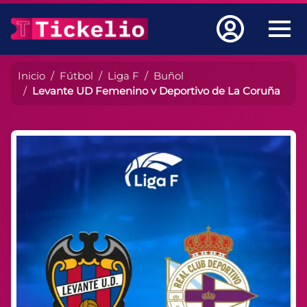
Inicio
Fútbol
Liga F
Buñol
Levante UD Femenino v Deportivo de La Coruña